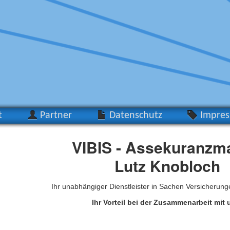
t
Partner
Datenschutz
Impre
VIBIS - Assekuranzm
Lutz Knobloch
Ihr unabhängiger Dienstleister in Sachen Versicherun
Ihr Vorteil bei der Zusammenarbeit mit 