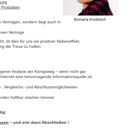
tung
n Produkten
 Verträgen, sondern liegt auch in
nen Verträge.
, ist dies für uns ein positiver Nebeneffekt,
ng die Treue zu halten.
ngener Analyse der Königsweg − wenn nicht gar
 Internet eine hervorragende Informationsquelle ist.
−, Vergleichs− und Abschlussmöglichkeiten.
emanden haftbar machen können.
tig:
assen
− und erst dann Abschließen !